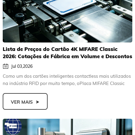
Lista de Preços do Cartão 4K MIFARE Classic
2026: Cotações de Fábrica em Volume e Descontos
em Quantidade Mínima de Pedidos
Jul 03,2026
Como um dos cartões inteligentes contactless mais utilizados
na indústria RFID por muito tempo, oPlaca MIFARE Classic
4K...
VER MAIS