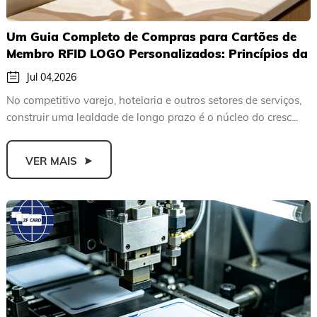
Um Guia Completo de Compras para Cartões de
Membro RFID LOGO Personalizados: Princípios da
Indústria, Guia de Aquisição de Fábricas de
Jul 04,2026
Aplicação e Fonte com Amostra Gratuita
No competitivo varejo, hotelaria e outros setores de serviços,
construir uma lealdade de longo prazo é o núcleo do cresc...
VER MAIS