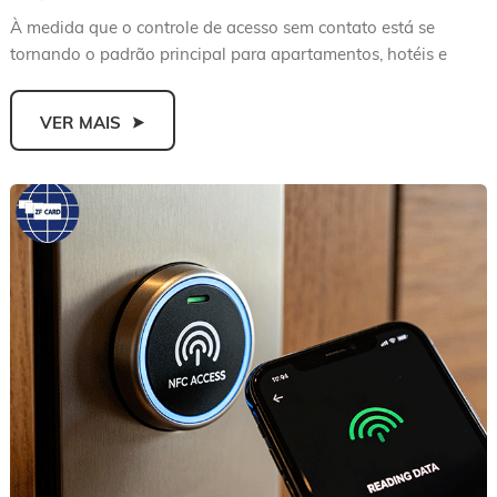
À medida que o controle de acesso sem contato está se
tornando o padrão principal para apartamentos, hotéis e
outros edi...
VER MAIS