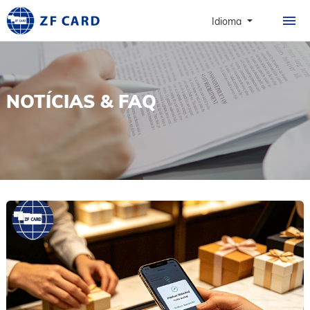
CASA
Idioma
PRODUTOS
SOBRE
NOTÍCIAS & FAQ
CARTÕES
CASO
NOTÍCIAS & FAQ
CONTATO